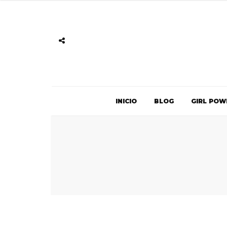
INICIO
BLOG
GIRL POW