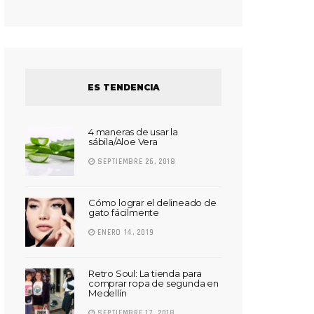
ES TENDENCIA
4 maneras de usar la
sábila/Aloe Vera
SEPTIEMBRE 26, 2018
Cómo lograr el delineado de
gato fácilmente
ENERO 14, 2019
Retro Soul: La tienda para
comprar ropa de segunda en
Medellín
SEPTIEMBRE 17, 2018