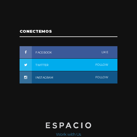
CONECTEMOS
LIKE
FACEBOOK
FOLLOW
TWITTER
FOLLOW
INSTAGRAM
Work with Us