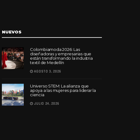
NUEVOS
Colombiamoda 2026: Las
diseñadoras y empresarias que
están transformando la industria
textil de Medellín
AGOSTO 3, 2026
Universo STEM: La alianza que
apoya a las mujeres para liderar la
ciencia
JULIO 24, 2026