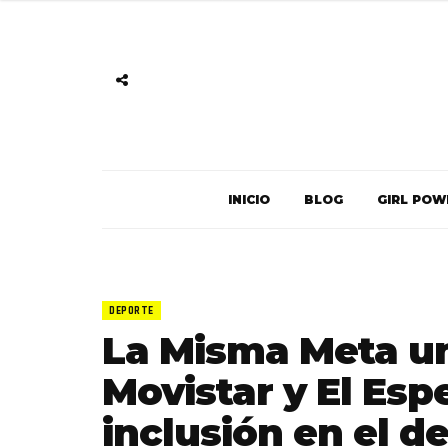
INICIO
BLOG
GIRL POW
DEPORTE
La Misma Meta u
Movistar y El Esp
inclusión en el d