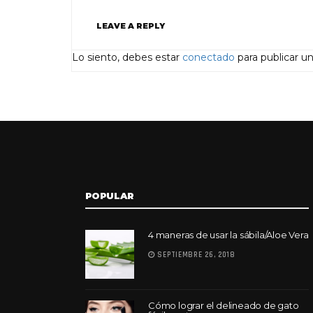
LEAVE A REPLY
Lo siento, debes estar
conectado
para publicar u
POPULAR
4 maneras de usar la sábila/Aloe Vera
SEPTIEMBRE 26, 2018
Cómo lograr el delineado de gato