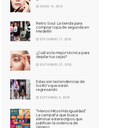
ENERO 14, 2019
Retro Soul: La tienda para
comprar ropa de segunda en
Medellín
SEPTIEMBRE 17, 2018
¿Cuál es la mejor técnica para
depilar tus cejas?
SEPTIEMBRE 27, 2018
Estas son las tendencias de
los 80’s que están
regresando
SEPTIEMBRE 6, 2018
“Menos Mitos Más Igualdad”
La campaña que busca
eliminar estereotipos que
justifican la violencia de
género