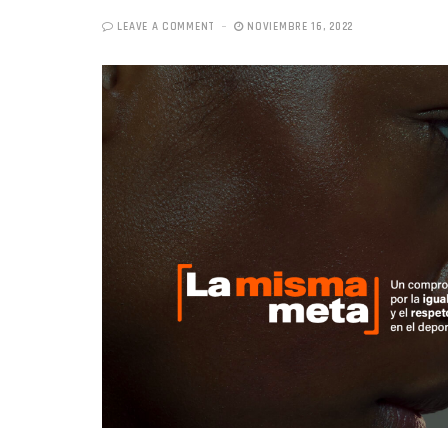
LEAVE A COMMENT
NOVIEMBRE 16, 2022
«Boni
senci