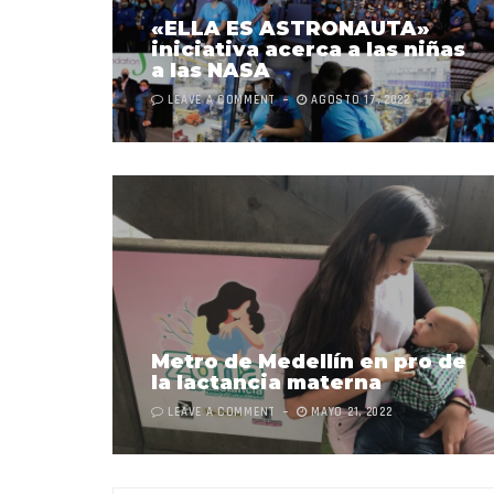
«ELLA ES ASTRONAUTA»
iniciativa acerca a las niñas
a las NASA
LEAVE A COMMENT
AGOSTO 17, 2022
Metro de Medellín en pro de
la lactancia materna
LEAVE A COMMENT
MAYO 21, 2022