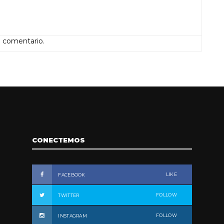
n comentario.
CONECTEMOS
LIKE
FACEBOOK
FOLLOW
TWITTER
FOLLOW
INSTAGRAM