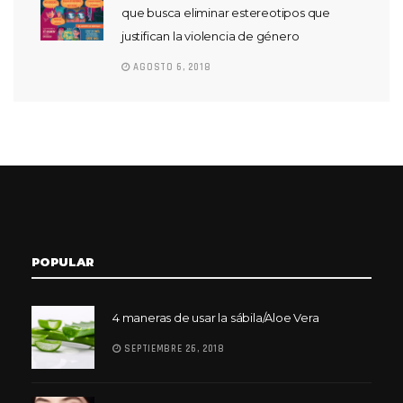
que busca eliminar estereotipos que
justifican la violencia de género
AGOSTO 6, 2018
POPULAR
4 maneras de usar la sábila/Aloe Vera
SEPTIEMBRE 26, 2018