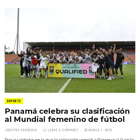
DEPORTE
Panamá celebra su clasificación
al Mundial femenino de fútbol
JENIFFER ESPINOSA
LEAVE A COMMENT
MARZO 1, 2023
Tras su victoria en la que la selección venció a Paraguay 1-0 en la