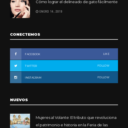
Cómo lograr el delineado de gato fácilmente
ENERO 14, 2019
CONECTEMOS
LIKE
FACEBOOK
FOLLOW
TWITTER
FOLLOW
INSTAGRAM
NUEVOS
Mujeres al Volante: El tributo que revoluciona
el patrimonio e historia en la Feria de las