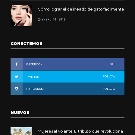
Cómo lograr el delineado de gato fácilmente
ENERO 14, 2019
CONECTEMOS
LIKE
FACEBOOK
FOLLOW
TWITTER
FOLLOW
INSTAGRAM
NUEVOS
Mujeres al Volante: El tributo que revoluciona