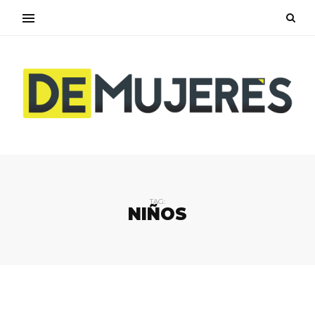
TAG:
NIÑOS