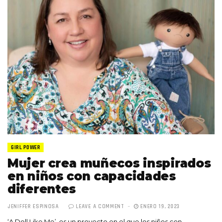
GIRL POWER
Mujer crea muñecos inspirados
en niños con capacidades
diferentes
JENIFFER ESPINOSA
LEAVE A COMMENT
ENERO 19, 2023
‘A Doll Like Me’, es un proyecto en el que los niños con