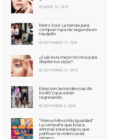
ENERO 14, 2019
Retro Soul: La tienda para
comprar ropa de segunda en
Medellín
SEPTIEMBRE 17, 2018
¿Cuál es la mejor técnica para
depilar tus cejas?
SEPTIEMBRE 27, 2018
Estas son las tendencias de
los 80’s que están
regresando
SEPTIEMBRE 6, 2018
“Menos Mitos Más Igualdad”
La campaña que busca
eliminar estereotipos que
justifican la violencia de
género