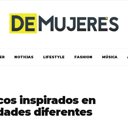
ER
NOTICIAS
LIFESTYLE
FASHION
MÚSICA
os inspirados en
dades diferentes