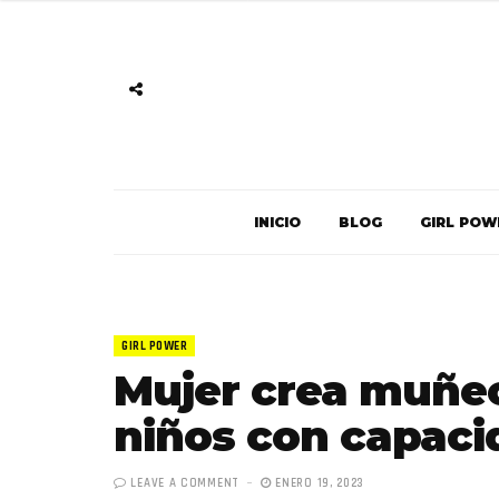
INICIO
BLOG
GIRL POW
GIRL POWER
Mujer crea muñec
niños con capaci
LEAVE A COMMENT
ENERO 19, 2023