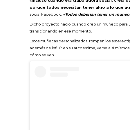
«Incluso cuando era trabajadora social, creía 
porque todos necesitan tener algo a lo que ag
social Facebook.
«Todos deberían tener un muñeco 
Dicho proyecto nació cuando creó un muñeco para un
transicionando en ese momento.
Estos muñecas personalizados rompen los estereotipo
además de influir en su autoestima, verse a sí mismos 
cómo se ven.