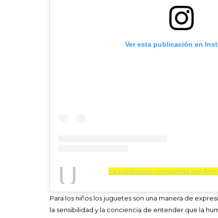
Ver esta publicación en Ins
U
na publicación compartida por Amy
Para los niños los juguetes son una manera de expr
la sensibilidad y la conciencia de entender que la hu