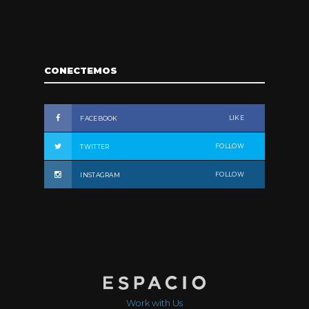
CONECTEMOS
LIKE
FACEBOOK
FOLLOW
TWITTER
FOLLOW
INSTAGRAM
Work with Us