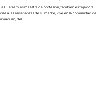
cia Guerrero es maestra de profesión, también es tejedora
cias a las enseñanzas de su madre, vive en la comunidad de
nimaquim, del…