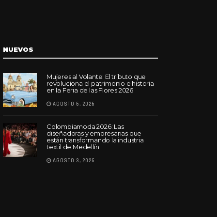
NUEVOS
Mujeres al Volante: El tributo que
revoluciona el patrimonio e historia
en la Feria de las Flores 2026
AGOSTO 6, 2026
Colombiamoda 2026: Las
diseñadoras y empresarias que
están transformando la industria
textil de Medellín
AGOSTO 3, 2026