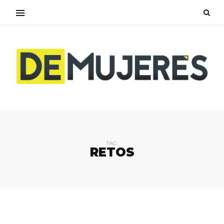
TAG:
RETOS