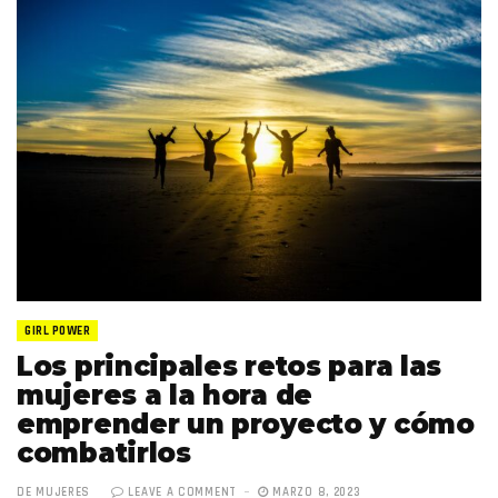
GIRL POWER
Los principales retos para las
mujeres a la hora de
emprender un proyecto y cómo
combatirlos
DE MUJERES
LEAVE A COMMENT
MARZO 8, 2023