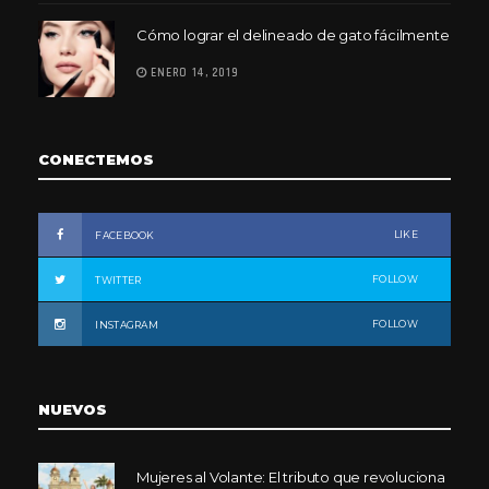
Cómo lograr el delineado de gato fácilmente
ENERO 14, 2019
CONECTEMOS
LIKE
FACEBOOK
FOLLOW
TWITTER
FOLLOW
INSTAGRAM
NUEVOS
Mujeres al Volante: El tributo que revoluciona