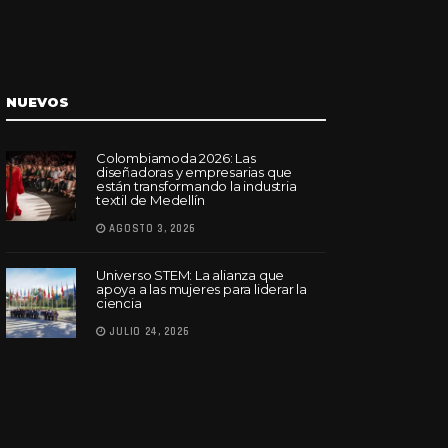
NUEVOS
Colombiamoda 2026: Las
diseñadoras y empresarias que
están transformando la industria
textil de Medellín
AGOSTO 3, 2026
Universo STEM: La alianza que
apoya a las mujeres para liderar la
ciencia
JULIO 24, 2026