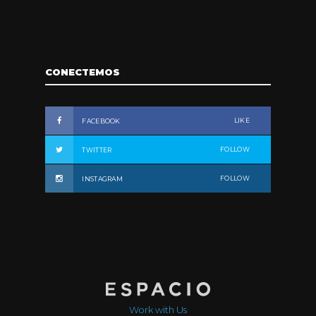
CONECTEMOS
LIKE
FACEBOOK
FOLLOW
TWITTER
FOLLOW
INSTAGRAM
Work with Us