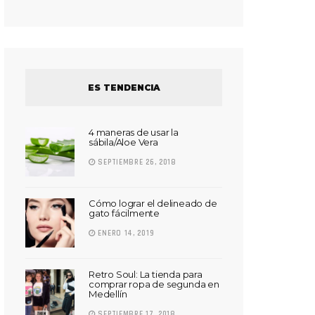
ES TENDENCIA
4 maneras de usar la
sábila/Aloe Vera
SEPTIEMBRE 26, 2018
Cómo lograr el delineado de
gato fácilmente
ENERO 14, 2019
Retro Soul: La tienda para
comprar ropa de segunda en
Medellín
SEPTIEMBRE 17, 2018