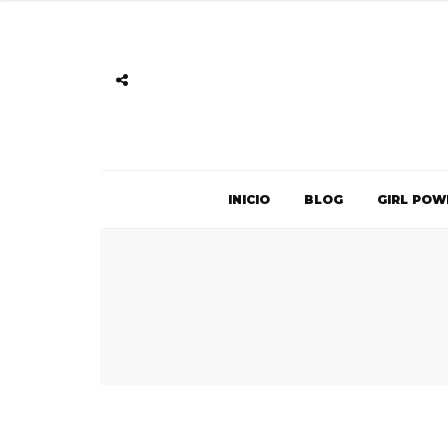
INICIO
BLOG
GIRL POW