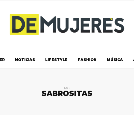
ER
NOTICIAS
LIFESTYLE
FASHION
MÚSICA
TAG:
SABROSITAS