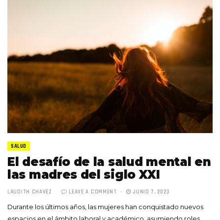
SALUD
El desafío de la salud mental en
las madres del siglo XXI
LAUDITH CHAVEZ
LEAVE A COMMENT
JUNIO 7, 2023
Durante los últimos años, las mujeres han conquistado nuevos
espacios en el ámbito laboral y académico, asumiendo roles