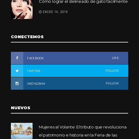
Cómo lograr el delineado de gato fácilmente
ENERO 14, 2019
CONECTEMOS
LIKE
FACEBOOK
FOLLOW
TWITTER
FOLLOW
INSTAGRAM
NUEVOS
Mujeres al Volante: El tributo que revoluciona
el patrimonio e historia en la Feria de las