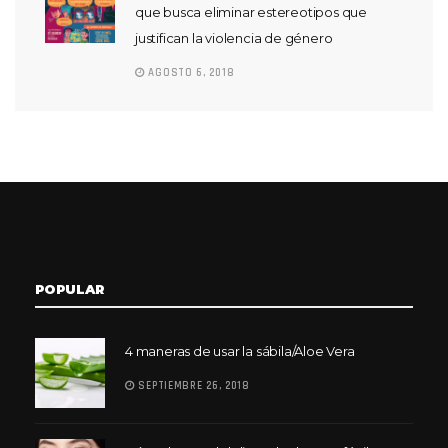
que busca eliminar estereotipos que
justifican la violencia de género
AGOSTO 6, 2018
POPULAR
4 maneras de usar la sábila/Aloe Vera
SEPTIEMBRE 26, 2018