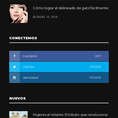
Cómo lograr el delineado de gato fácilmente
ENERO 14, 2019
CONECTEMOS
LIKE
FACEBOOK
FOLLOW
TWITTER
FOLLOW
INSTAGRAM
NUEVOS
Mujeres al Volante: El tributo que revoluciona