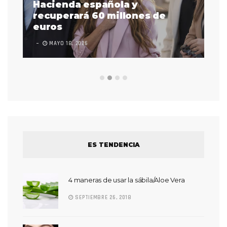
as
Hacienda española y
se
 a
recuperará 60 millones de
pr
euros
en
MAYO 18, 2026
L
ES TENDENCIA
4 maneras de usar la sábila/Aloe Vera
SEPTIEMBRE 26, 2018