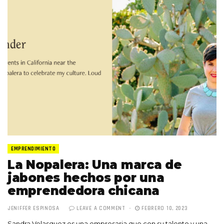
EMPRENDIMIENTO
La Nopalera: Una marca de
jabones hechos por una
emprendedora chicana
JENIFFER ESPINOSA
LEAVE A COMMENT
FEBRERO 10, 2023
Sandra Velasquez es una empresaria que con su talento y una