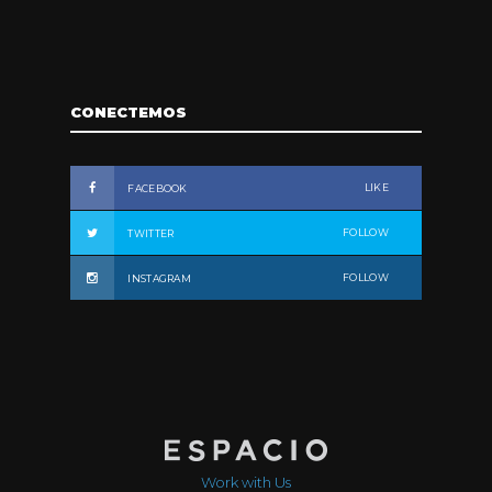
CONECTEMOS
LIKE
FACEBOOK
FOLLOW
TWITTER
FOLLOW
INSTAGRAM
Work with Us