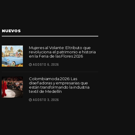
NUEVOS
Mujeres al Volante: El tributo que
revoluciona el patrimonio e historia
en la Feria de las Flores 2026
AGOSTO 6, 2026
Colombiamoda 2026: Las
diseñadoras y empresarias que
están transformando la industria
textil de Medellín
AGOSTO 3, 2026