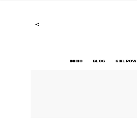
INICIO
BLOG
GIRL POW