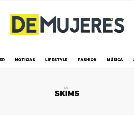
ER
NOTICIAS
LIFESTYLE
FASHION
MÚSICA
TAG:
SKIMS