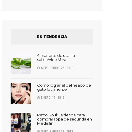
ES TENDENCIA
4 maneras de usar la
sábila/Aloe Vera
SEPTIEMBRE 26, 2018
Cómo lograr el delineado de
gato fácilmente
ENERO 14, 2019
Retro Soul: La tienda para
comprar ropa de segunda en
Medellín
SEPTIEMBRE 17, 2018