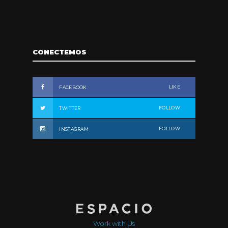
CONECTEMOS
LIKE
FACEBOOK
FOLLOW
TWITTER
FOLLOW
INSTAGRAM
Work with Us