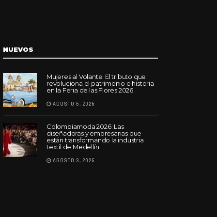
NUEVOS
Mujeres al Volante: El tributo que
revoluciona el patrimonio e historia
en la Feria de las Flores 2026
AGOSTO 6, 2026
Colombiamoda 2026: Las
diseñadoras y empresarias que
están transformando la industria
textil de Medellín
AGOSTO 3, 2026