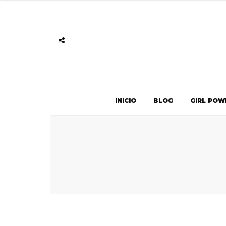
INICIO
BLOG
GIRL POW