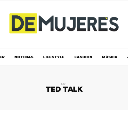
ER
NOTICIAS
LIFESTYLE
FASHION
MÚSICA
TAG:
TED TALK