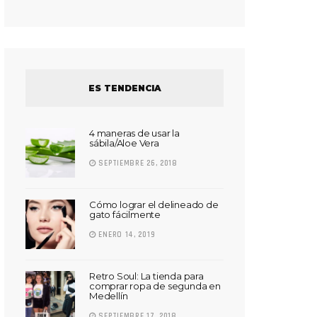
ES TENDENCIA
4 maneras de usar la
sábila/Aloe Vera
SEPTIEMBRE 26, 2018
Cómo lograr el delineado de
gato fácilmente
ENERO 14, 2019
Retro Soul: La tienda para
comprar ropa de segunda en
Medellín
SEPTIEMBRE 17, 2018