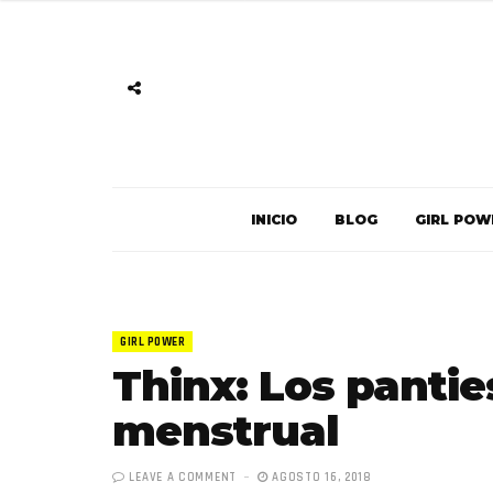
INICIO
BLOG
GIRL POW
GIRL POWER
Thinx: Los pantie
menstrual
LEAVE A COMMENT
AGOSTO 16, 2018