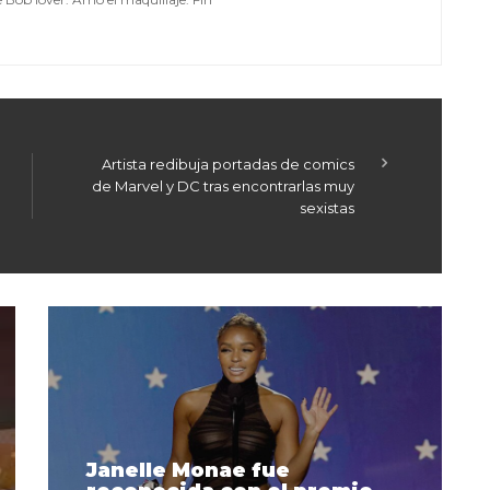
Artista redibuja portadas de comics
de Marvel y DC tras encontrarlas muy
sexistas
Janelle Monae fue