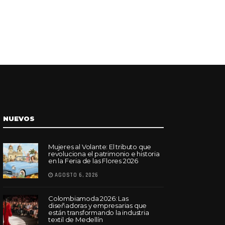
NUEVOS
Mujeres al Volante: El tributo que
revoluciona el patrimonio e historia
en la Feria de las Flores 2026
AGOSTO 6, 2026
Colombiamoda 2026: Las
diseñadoras y empresarias que
están transformando la industria
textil de Medellín