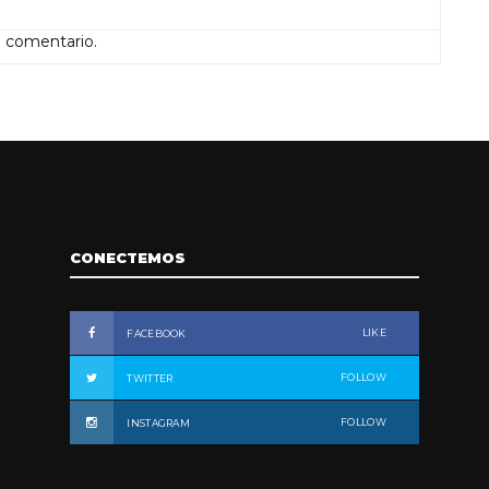
n comentario.
CONECTEMOS
LIKE
FACEBOOK
FOLLOW
TWITTER
FOLLOW
INSTAGRAM