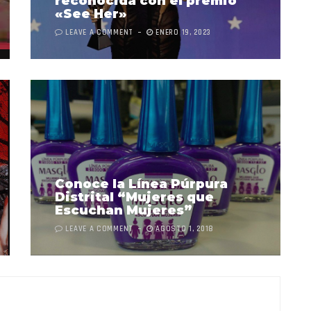
reconocida con el premio
«See Her»
LEAVE A COMMENT
ENERO 19, 2023
Conoce la Línea Púrpura
Distrital “Mujeres que
Escuchan Mujeres”
LEAVE A COMMENT
AGOSTO 1, 2018