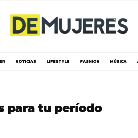
ER
NOTICIAS
LIFESTYLE
FASHION
MÚSICA
s para tu período