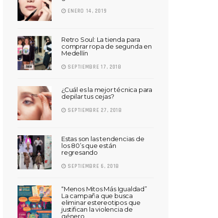
ENERO 14, 2019
Retro Soul: La tienda para
comprar ropa de segunda en
Medellín
SEPTIEMBRE 17, 2018
¿Cuál es la mejor técnica para
depilar tus cejas?
SEPTIEMBRE 27, 2018
Estas son las tendencias de
los 80’s que están
regresando
SEPTIEMBRE 6, 2018
“Menos Mitos Más Igualdad”
La campaña que busca
eliminar estereotipos que
justifican la violencia de
género