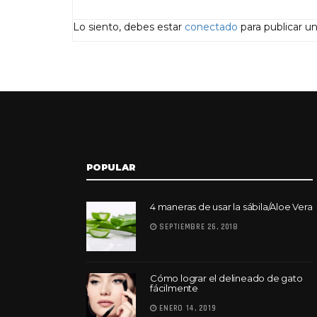
Lo siento, debes estar
conectado
para publicar u
POPULAR
4 maneras de usar la sábila/Aloe Vera
SEPTIEMBRE 26, 2018
Cómo lograr el delineado de gato
fácilmente
ENERO 14, 2019