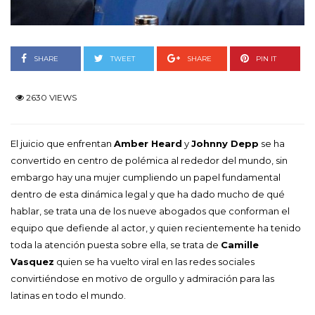
SHARE
TWEET
SHARE
PIN IT
2630 VIEWS
El juicio que enfrentan
Amber Heard
y
Johnny Depp
se ha
convertido en centro de polémica al rededor del mundo, sin
embargo hay una mujer cumpliendo un papel fundamental
dentro de esta dinámica legal y que ha dado mucho de qué
hablar, se trata una de los nueve abogados que conforman el
equipo que defiende al actor, y quien recientemente ha tenido
toda la atención puesta sobre ella, se trata de
Camille
Vasquez
quien se ha vuelto viral en las redes sociales
convirtiéndose en motivo de orgullo y admiración para las
latinas en todo el mundo.