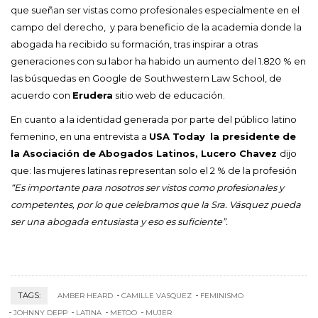
que sueñan ser vistas como profesionales especialmente en el
campo del derecho, y para beneficio de la academia donde la
abogada ha recibido su formación, tras inspirar a otras
generaciones con su labor ha habido un aumento del 1.820 % en
las búsquedas en Google de Southwestern Law School, de
acuerdo con
Erudera
sitio web de educación.
En cuanto a la identidad generada por parte del público latino
femenino, en una entrevista a
USA Today
la presidente de
la Asociación de Abogados Latinos, Lucero Chavez
dijo
que: las mujeres latinas representan solo el 2 % de la profesión
“Es importante para nosotros ser vistos como profesionales y
competentes, por lo que celebramos que la Sra. Vásquez pueda
ser una abogada entusiasta y eso es suficiente”.
TAGS:
AMBER HEARD
CAMILLE VASQUEZ
FEMINISMO
JOHNNY DEPP
LATINA
METOO
MUJER