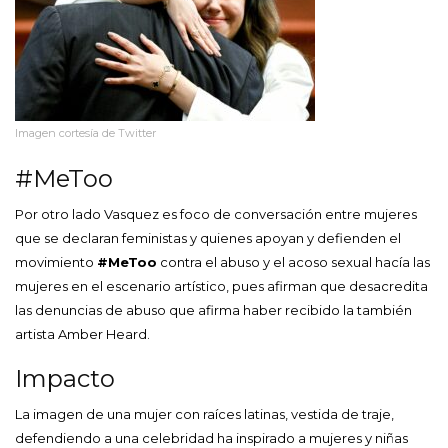
Imagen cortesía de Twitter
#MeToo
Por otro lado Vasquez es foco de conversación entre mujeres
que se declaran feministas y quienes apoyan y defienden el
movimiento
#MeToo
contra el abuso y el acoso sexual hacía las
mujeres en el escenario artístico, pues afirman que desacredita
las denuncias de abuso que afirma haber recibido la también
artista Amber Heard.
Impacto
La imagen de una mujer con raíces latinas, vestida de traje,
defendiendo a una celebridad ha inspirado a mujeres y niñas