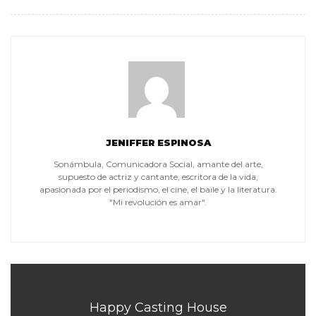
JENIFFER ESPINOSA
Sonámbula, Comunicadora Social, amante del arte,
supuesto de actriz y cantante, escritora de la vida,
apasionada por el periodismo, el cine, el baile y la literatura.
"Mi revolución es amar".
Happy Casting House