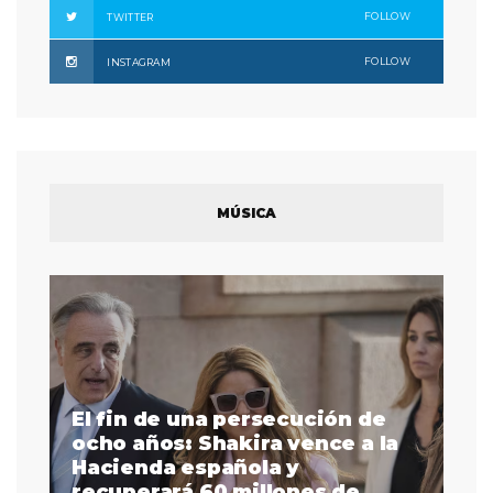
FOLLOW
TWITTER
FOLLOW
INSTAGRAM
MÚSICA
El fin de una persecución de
a
ocho años: Shakira vence a la
La
as
Hacienda española y
se
 a
recuperará 60 millones de
pr