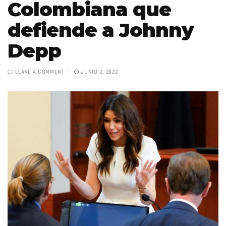
Colombiana que
defiende a Johnny
Depp
LEAVE A COMMENT
JUNIO 2, 2022