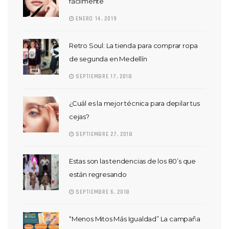
fácilmente
ENERO 14, 2019
Retro Soul: La tienda para comprar ropa
de segunda en Medellín
SEPTIEMBRE 17, 2018
¿Cuál es la mejor técnica para depilar tus
cejas?
SEPTIEMBRE 27, 2018
Estas son las tendencias de los 80’s que
están regresando
SEPTIEMBRE 6, 2018
“Menos Mitos Más Igualdad” La campaña