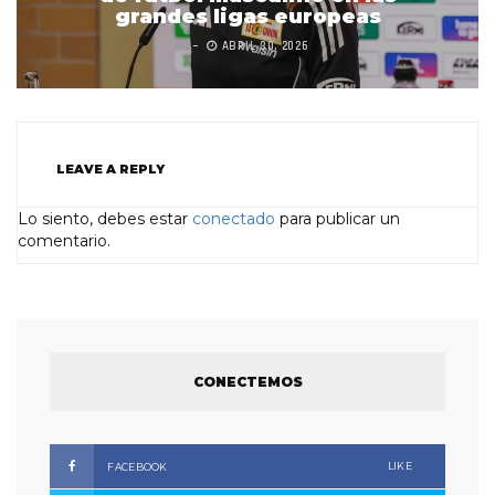
grandes ligas europeas
ABRIL 30, 2026
LEAVE A REPLY
Lo siento, debes estar
conectado
para publicar un
comentario.
CONECTEMOS
LIKE
FACEBOOK