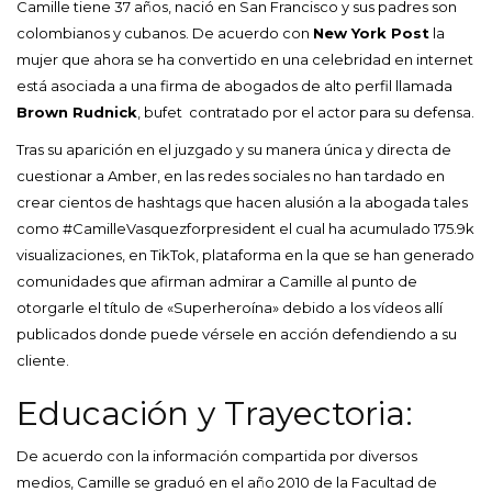
Camille tiene 37 años, nació en San Francisco y sus padres son
colombianos y cubanos. De acuerdo con
New York Post
la
mujer que ahora se ha convertido en una celebridad en internet
está asociada a una firma de abogados de alto perfil llamada
Brown Rudnick
, bufet contratado por el actor para su defensa.
Tras su aparición en el juzgado y su manera única y directa de
cuestionar a Amber, en las redes sociales no han tardado en
crear cientos de hashtags que hacen alusión a la abogada tales
como #CamilleVasquezforpresident el cual ha acumulado 175.9k
visualizaciones, en TikTok, plataforma en la que se han generado
comunidades que afirman admirar a Camille al punto de
otorgarle el título de «Superheroína» debido a los vídeos allí
publicados donde puede vérsele en acción defendiendo a su
cliente.
Educación y Trayectoria:
De acuerdo con la información compartida por diversos
medios, Camille se graduó en el año 2010 de la Facultad de