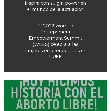
inspira con su girl power en
el mundo de la actuación
El 2022 Women
Entrepreneur
Empowerment Summit
(WEES) celebra a las
mujeres emprendedoras en
UUEE