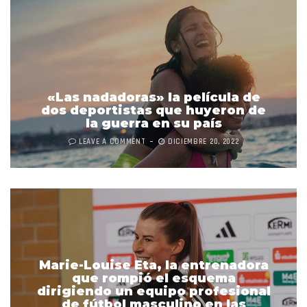
«Las nadadoras» la película de
dos deportistas que huyeron de
la guerra en su país
LEAVE A COMMENT
DICIEMBRE 20, 2022
Marie-Louise Eta, la entrenadora
que rompió el esquema
dirigiendo un equipo profesional
de fútbol masculino en las