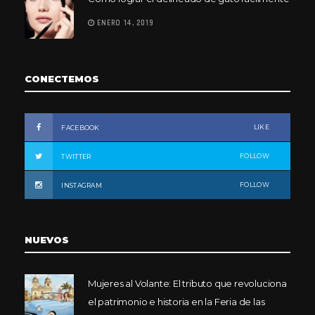
ENERO 14, 2019
CONECTEMOS
LIKE
FACEBOOK
FOLLOW
TWITTER
FOLLOW
INSTAGRAM
NUEVOS
Mujeres al Volante: El tributo que revoluciona
el patrimonio e historia en la Feria de las