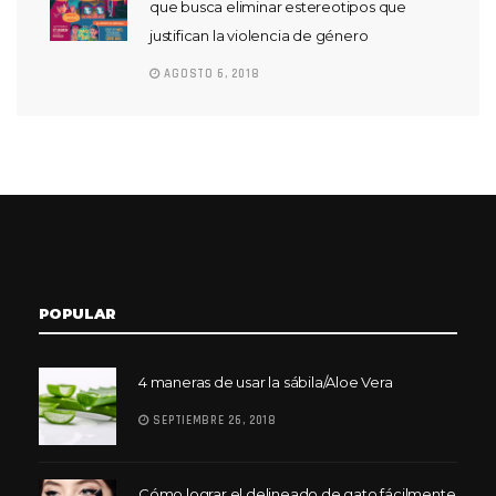
que busca eliminar estereotipos que
justifican la violencia de género
AGOSTO 6, 2018
POPULAR
4 maneras de usar la sábila/Aloe Vera
SEPTIEMBRE 26, 2018
Cómo lograr el delineado de gato fácilmente