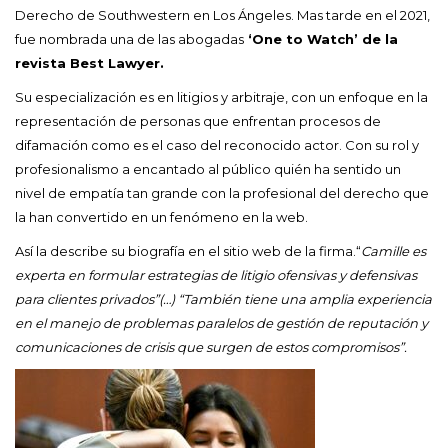
Derecho de Southwestern en Los Ángeles. Mas tarde en el 2021,
fue nombrada una de las abogadas
‘One to Watch’ de la
revista Best Lawyer.
Su especialización es en litigios y arbitraje, con un enfoque en la
representación de personas que enfrentan procesos de
difamación como es el caso del reconocido actor. Con su rol y
profesionalismo a encantado al público quién ha sentido un
nivel de empatía tan grande con la profesional del derecho que
la han convertido en un fenómeno en la web.
Así la describe su biografía en el sitio web de la firma.“
Camille es
experta en formular estrategias de litigio ofensivas y defensivas
para clientes privados”(…) “También tiene una amplia experiencia
en el manejo de problemas paralelos de gestión de reputación y
comunicaciones de crisis que surgen de estos compromisos”.