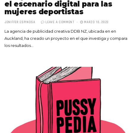
el escenario digital para las
mujeres deportistas
JENIFFER ESPINOSA
LEAVE A COMMENT
MARZO 10, 2023
La agencia de publicidad creativa DDB NZ, ubicada en en
Auckland, ha creado un proyecto en el que investiga y compara
los resultados…