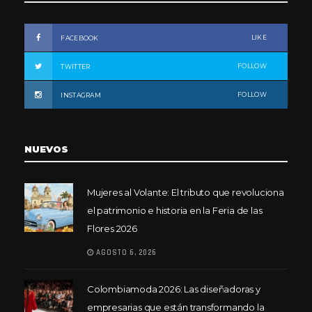
LIKE
FACEBOOK
FOLLOW
TWITTER
FOLLOW
INSTAGRAM
NUEVOS
Mujeres al Volante: El tributo que revoluciona
el patrimonio e historia en la Feria de las
Flores 2026
AGOSTO 6, 2026
Colombiamoda 2026: Las diseñadoras y
empresarias que están transformando la