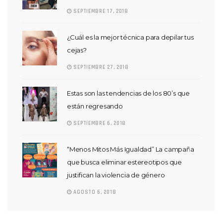
SEPTIEMBRE 17, 2018
¿Cuál es la mejor técnica para depilar tus
cejas?
SEPTIEMBRE 27, 2018
Estas son las tendencias de los 80’s que
están regresando
SEPTIEMBRE 6, 2018
“Menos Mitos Más Igualdad” La campaña
que busca eliminar estereotipos que
justifican la violencia de género
AGOSTO 6, 2018