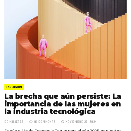
INCLUSION
La brecha que aún persiste: La
importancia de las mujeres en
la industria tecnológica
DE MUJERES
16 COMMENTS
NOVIEMBRE 27, 2024
Según el World Economic Forum para el año 2025 los puestos