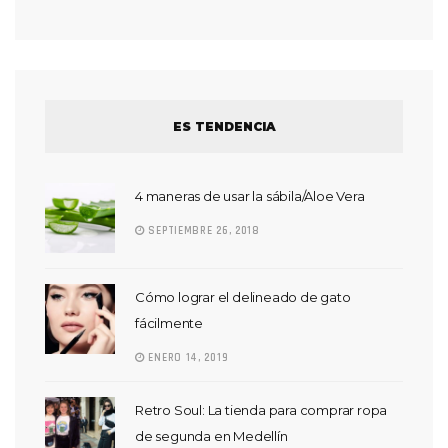
ES TENDENCIA
4 maneras de usar la sábila/Aloe Vera
SEPTIEMBRE 26, 2018
Cómo lograr el delineado de gato
fácilmente
ENERO 14, 2019
Retro Soul: La tienda para comprar ropa
de segunda en Medellín