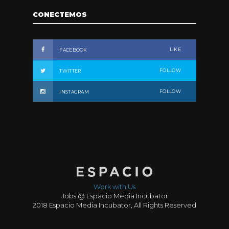
CONECTEMOS
LIKE
FACEBOOK
FOLLOW
TWITTER
FOLLOW
INSTAGRAM
Work with Us
Jobs @ Espacio Media Incubator
2018 Espacio Media Incubator, All Rights Reserved