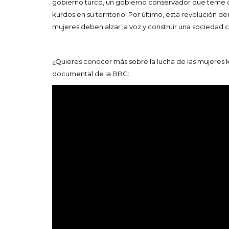
gobierno turco, un gobierno conservador que teme
kurdos en su territorio. Por último, esta revolución d
mujeres deben alzar la voz y construir una sociedad c
¿Quieres conocer más sobre la lucha de las mujeres 
documental de la BBC: