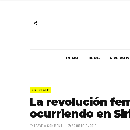
INICIO
BLOG
GIRL POW
GIRL POWER
La revolución fem
ocurriendo en Sir
LEAVE A COMMENT
AGOSTO 8, 2018