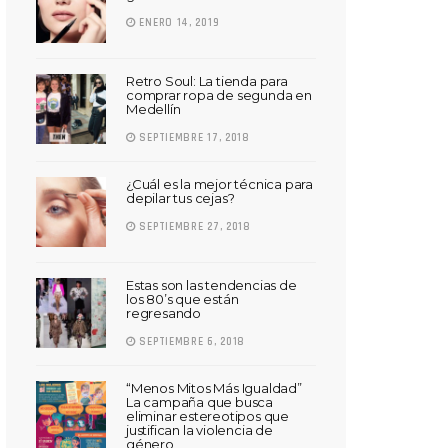
ENERO 14, 2019
Retro Soul: La tienda para
comprar ropa de segunda en
Medellín
SEPTIEMBRE 17, 2018
¿Cuál es la mejor técnica para
depilar tus cejas?
SEPTIEMBRE 27, 2018
Estas son las tendencias de
los 80’s que están
regresando
SEPTIEMBRE 6, 2018
“Menos Mitos Más Igualdad”
La campaña que busca
eliminar estereotipos que
justifican la violencia de
género