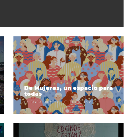
De Mujeres, un espacio para
todas
LEAVE A COMMENT
FEBRERO 12, 2022