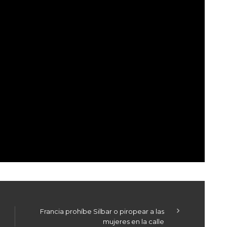
Francia prohíbe Silbar o piropear a las
mujeres en la calle