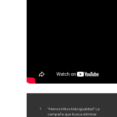
“Menos Mitos Más Igualdad” La
campaña que busca eliminar