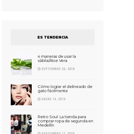
ES TENDENCIA
4 maneras de usar la
sábila/Aloe Vera
SEPTIEMBRE 26, 2018
Cómo lograr el delineado de
gato fácilmente
ENERO 14, 2019
Retro Soul: La tienda para
comprar ropa de segunda en
Medellín
SEPTIEMBRE 17, 2018