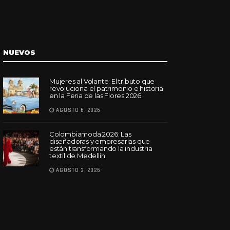
NUEVOS
Mujeres al Volante: El tributo que
revoluciona el patrimonio e historia
en la Feria de las Flores 2026
AGOSTO 6, 2026
Colombiamoda 2026: Las
diseñadoras y empresarias que
están transformando la industria
textil de Medellín
AGOSTO 3, 2026