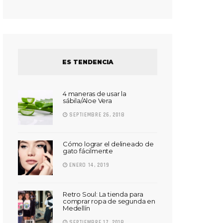
ES TENDENCIA
4 maneras de usar la
sábila/Aloe Vera
SEPTIEMBRE 26, 2018
Cómo lograr el delineado de
gato fácilmente
ENERO 14, 2019
Retro Soul: La tienda para
comprar ropa de segunda en
Medellín
SEPTIEMBRE 17, 2018