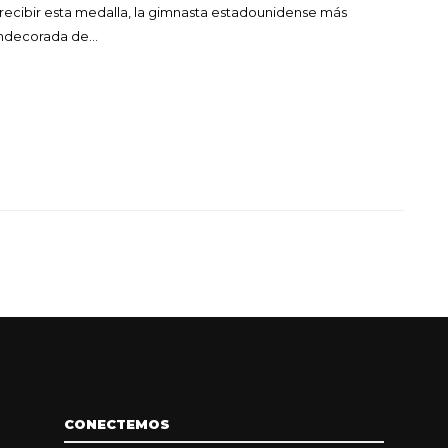
recibir esta medalla, la gimnasta estadounidense más
ndecorada de…
CONECTEMOS