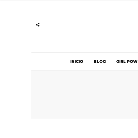
INICIO
BLOG
GIRL POW