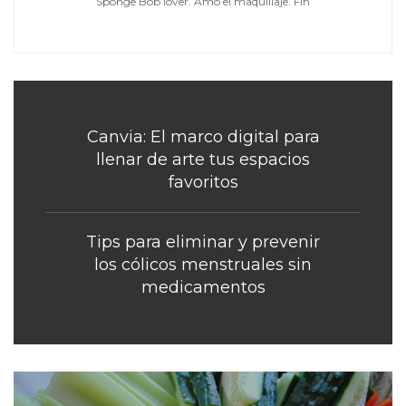
Sponge Bob lover. Amo el maquillaje. Fin
Canvia: El marco digital para
llenar de arte tus espacios
favoritos
Tips para eliminar y prevenir
los cólicos menstruales sin
medicamentos