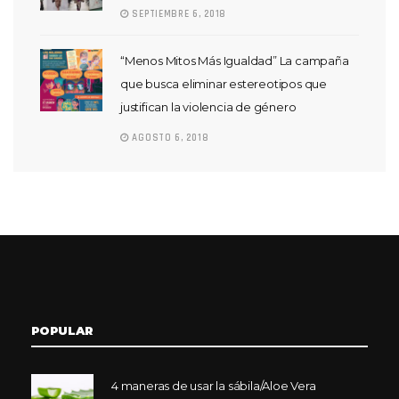
SEPTIEMBRE 6, 2018
“Menos Mitos Más Igualdad” La campaña
que busca eliminar estereotipos que
justifican la violencia de género
AGOSTO 6, 2018
POPULAR
4 maneras de usar la sábila/Aloe Vera