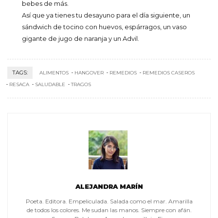
bebes de más.
Así que ya tienes tu desayuno para el día siguiente, un
sándwich de tocino con huevos, espárragos, un vaso
gigante de jugo de naranja y un Advil.
TAGS:
ALIMENTOS
HANGOVER
REMEDIOS
REMEDIOS CASEROS
RESACA
SALUDABLE
TRAGOS
ALEJANDRA MARÍN
Poeta. Editora. Empeliculada. Salada como el mar. Amarilla
de todos los colores. Me sudan las manos. Siempre con afán.