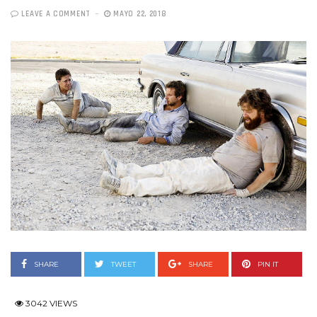
LEAVE A COMMENT
MAYO 22, 2018
SHARE
TWEET
SHARE
PIN IT
3042 VIEWS