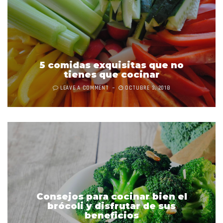
5 comidas exquisitas que no
tienes que cocinar
LEAVE A COMMENT
OCTUBRE 3, 2018
Consejos para cocinar bien el
brócoli y disfrutar de sus
beneficios