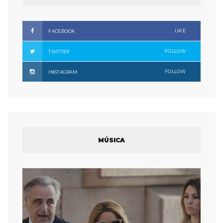
LIKE
FACEBOOK
FOLLOW
TWITTER
FOLLOW
INSTAGRAM
MÚSICA