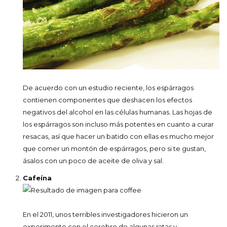
De acuerdo con un estudio reciente, los espárragos
contienen componentes que deshacen los efectos
negativos del alcohol en las células humanas. Las hojas de
los espárragos son incluso más potentes en cuanto a curar
resacas, así que hacer un batido con ellas es mucho mejor
que comer un montón de espárragos, pero si te gustan,
ásalos con un poco de aceite de oliva y sal.
Cafeína
En el 2011, unos terribles investigadores hicieron un
experimento con el cerebro de algunas ratas y