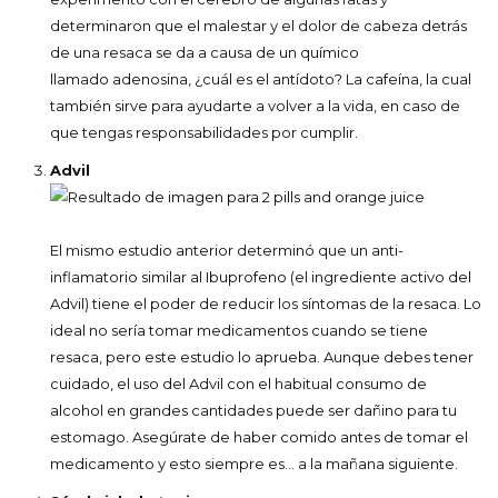
determinaron que el malestar y el dolor de cabeza detrás
de una resaca se da a causa de un químico
llamado adenosina, ¿cuál es el antídoto? La cafeína, la cual
también sirve para ayudarte a volver a la vida, en caso de
que tengas responsabilidades por cumplir.
Advil
El mismo estudio anterior determinó que un anti-
inflamatorio similar al Ibuprofeno (el ingrediente activo del
Advil) tiene el poder de reducir los síntomas de la resaca. Lo
ideal no sería tomar medicamentos cuando se tiene
resaca, pero este estudio lo aprueba. Aunque debes tener
cuidado, el uso del Advil con el habitual consumo de
alcohol en grandes cantidades puede ser dañino para tu
estomago. Asegúrate de haber comido antes de tomar el
medicamento y esto siempre es… a la mañana siguiente.