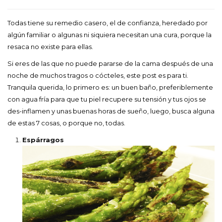
Todas tiene su remedio casero, el de confianza, heredado por
algún familiar o algunas ni siquiera necesitan una cura, porque la
resaca no existe para ellas.
Si eres de las que no puede pararse de la cama después de una
noche de muchos tragos o cócteles, este post es para ti.
Tranquila querida, lo primero es: un buen baño, preferiblemente
con agua fría para que tu piel recupere su tensión y tus ojos se
des-inflamen y unas buenas horas de sueño, luego, busca alguna
de estas 7 cosas, o porque no, todas.
Espárragos