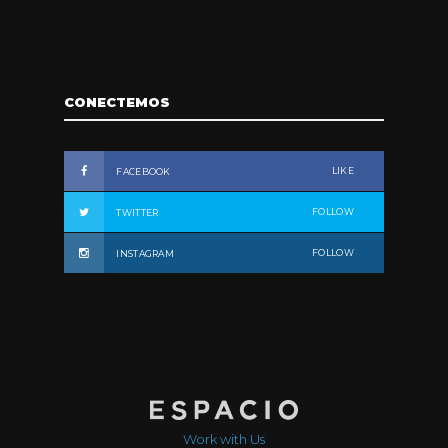
CONECTEMOS
LIKE
FACEBOOK
FOLLOW
TWITTER
FOLLOW
INSTAGRAM
Work with Us