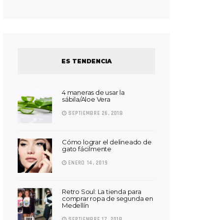
ES TENDENCIA
4 maneras de usar la
sábila/Aloe Vera
SEPTIEMBRE 26, 2018
Cómo lograr el delineado de
gato fácilmente
ENERO 14, 2019
Retro Soul: La tienda para
comprar ropa de segunda en
Medellín
SEPTIEMBRE 17, 2018