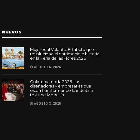
NUEVOS
Mujeres al Volante: El tributo que
revoluciona el patrimonio e historia
en la Feria de las Flores 2026
AGOSTO 6, 2026
Colombiamoda 2026: Las
diseñadoras y empresarias que
están transformando la industria
textil de Medellín
AGOSTO 3, 2026