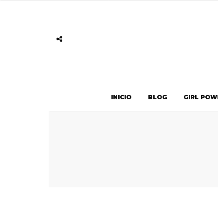
INICIO
BLOG
GIRL POW