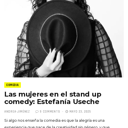
COMEDIA
Las mujeres en el stand up
comedy: Estefanía Useche
ANDREA JIMÉNEZ
9 COMMENTS
MAYO 23, 2025
Si algo nos enseña la comedia es que la alegría es una
experiencia que nace de la creatividad sin género, y que