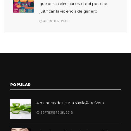
que busca eliminar estereotipos que
justifican la violencia de género
AGOSTO 6, 2018
POPULAR
4 maneras de usar la sábila/Aloe Vera
SEPTIEMBRE 26, 2018