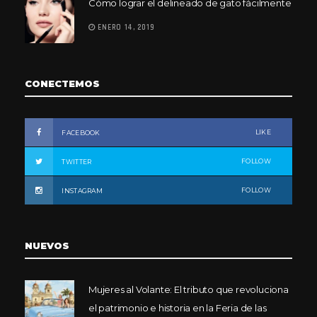
Cómo lograr el delineado de gato fácilmente
ENERO 14, 2019
CONECTEMOS
LIKE
FACEBOOK
FOLLOW
TWITTER
FOLLOW
INSTAGRAM
NUEVOS
Mujeres al Volante: El tributo que revoluciona
el patrimonio e historia en la Feria de las