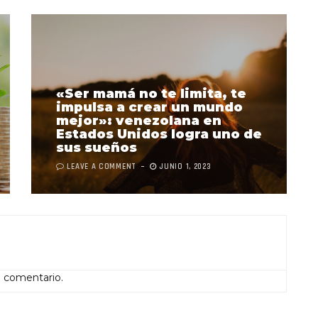
«Ser mamá no te limita, te
impulsa a crear un mundo
mejor»: venezolana en
Estados Unidos logra uno de
sus sueños
LEAVE A COMMENT
JUNIO 1, 2023
n comentario.