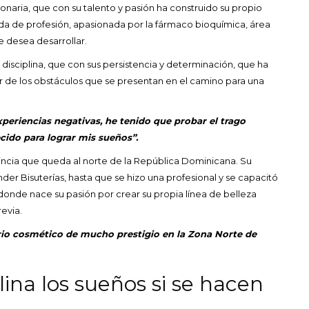
naria, que con su talento y pasión ha construido su propio
a de profesión, apasionada por la fármaco bioquímica, área
e desea desarrollar.
disciplina, que con sus persistencia y determinación, que ha
 de los obstáculos que se presentan en el camino para una
xperiencias negativas, he tenido que probar el trago
cido para lograr mis sueños”.
incia que queda al norte de la República Dominicana. Su
nder Bisuterías, hasta que se hizo una profesional y se capacitó
a, donde nace su pasión por crear su propia línea de belleza
evia.
io cosmético de mucho prestigio en la Zona Norte de
lina los sueños si se hacen