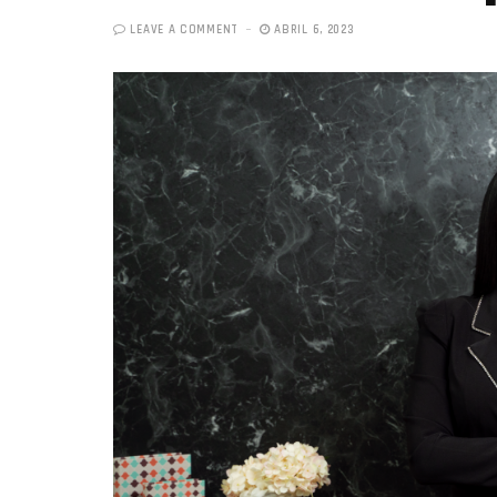
LEAVE A COMMENT
ABRIL 6, 2023
«Boni
senci