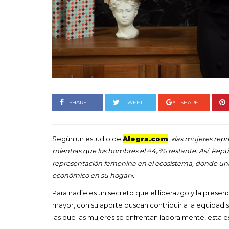
Goyo 
vida 
LEAVE 
SHARE
TWEET
SHARE
Según un estudio de
Alegra.com
,
«las mujeres rep
mientras que los hombres el 44,3% restante. Así, Rep
representación femenina en el ecosistema, donde una
económico en su hogar».
Para nadie es un secreto que el liderazgo y la prese
mayor, con su aporte buscan contribuir a la equidad s
las que las mujeres se enfrentan laboralmente, esta es