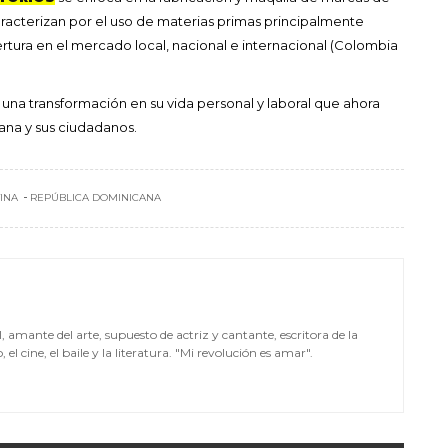
acterizan por el uso de materias primas principalmente
tura en el mercado local, nacional e internacional (Colombia
ó una transformación en su vida personal y laboral que ahora
ana y sus ciudadanos.
INA
REPÚBLICA DOMINICANA
mante del arte, supuesto de actriz y cantante, escritora de la
el cine, el baile y la literatura. "Mi revolución es amar".