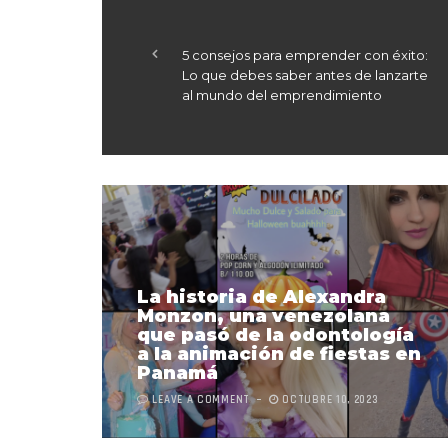
5 consejos para emprender con éxito:
Lo que debes saber antes de lanzarte
al mundo del emprendimiento
La historia de Alexandra
Monzon, una venezolana
que pasó de la odontología
a la animación de fiestas en
Panamá
LEAVE A COMMENT
OCTUBRE 10, 2023