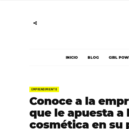
INICIO
BLOG
GIRL POW
EMPRENDIMIENTO
Conoce a la empr
que le apuesta a 
cosmética en su 