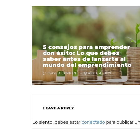
5 consejos para emprender
con éxito: Lo que debes
saber antes de lanzarte al
mundo del emprendimiento
LEAVE A COMMENT
ABRIL 4, 2023
LEAVE A REPLY
Lo siento, debes estar
conectado
para publicar u