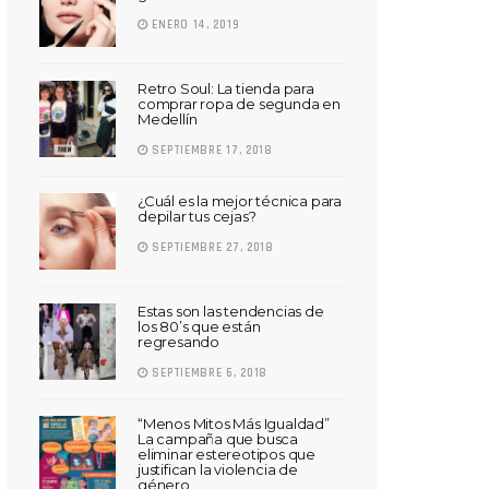
ENERO 14, 2019
Retro Soul: La tienda para
comprar ropa de segunda en
Medellín
SEPTIEMBRE 17, 2018
¿Cuál es la mejor técnica para
depilar tus cejas?
SEPTIEMBRE 27, 2018
Estas son las tendencias de
los 80’s que están
regresando
SEPTIEMBRE 6, 2018
“Menos Mitos Más Igualdad”
La campaña que busca
eliminar estereotipos que
justifican la violencia de
género