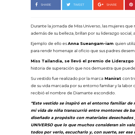
Goyo 
SHARE
TWEET
SHARE
vida 
LEAVE 
Durante la jornada de Miss Universo, las mujeres qu
además de su belleza, brillan por su liderazgo social
Ejemplo de ello es
Anna Sueangam-iam
quien util
para rendir homenaje al oficio que sus padres desem
Miss Tailandia, se llevó el premi
o de Liderazgo
historia de superación que nos demuestra que puedes 
Su vestido fue realizado por la marca
Manirat
con tr
de su vida marcada por su entorno familiar y la labor
recibió el nombre de Diamante escondido.
“Este vestido se inspiró en el entorno familiar de
mi vida de niña transcurrió entre montones de bas
diseñado a propósito con materiales desechados y r
UNIVERSO que lo que muchos consideran sin valor 
todos por verlo, escucharlo y, con suerte, ser ese