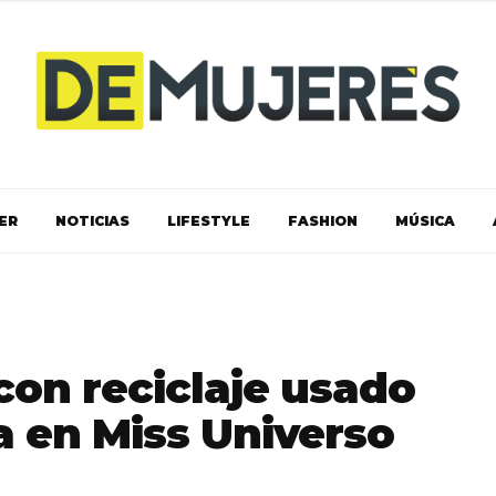
ER
NOTICIAS
LIFESTYLE
FASHION
MÚSICA
con reciclaje usado
a en Miss Universo