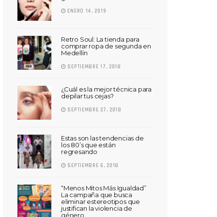
ENERO 14, 2019
Retro Soul: La tienda para
comprar ropa de segunda en
Medellín
SEPTIEMBRE 17, 2018
¿Cuál es la mejor técnica para
depilar tus cejas?
SEPTIEMBRE 27, 2018
Estas son las tendencias de
los 80’s que están
regresando
SEPTIEMBRE 6, 2018
“Menos Mitos Más Igualdad”
La campaña que busca
eliminar estereotipos que
justifican la violencia de
género