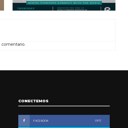
n comentario.
CONECTEMOS
LIKE
FACEBOOK