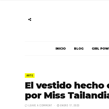
INICIO
BLOG
GIRL POW
ARTE
El vestido hecho 
por Miss Tailandi
LEAVE A COMMENT
ENERO 17, 2023