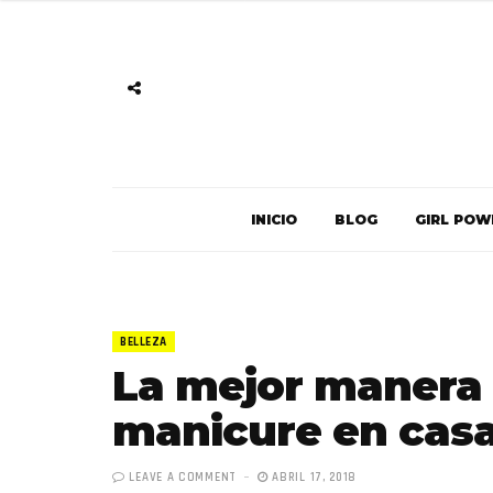
INICIO
BLOG
GIRL POW
BELLEZA
La mejor manera 
manicure en cas
LEAVE A COMMENT
ABRIL 17, 2018