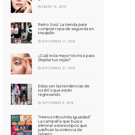
ENERO 14, 2019
Retro Soul: La tienda para
comprar ropa de segunda en
Medellín
SEPTIEMBRE 17, 2018
¿Cuál es la mejor técnica para
depilar tus cejas?
SEPTIEMBRE 27, 2018
Estas son las tendencias de
los 80’s que están
regresando
SEPTIEMBRE 6, 2018
“Menos Mitos Más Igualdad”
La campaña que busca
eliminar estereotipos que
justifican la violencia de
género