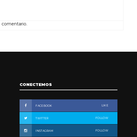
n comentario.
CONECTEMOS
LIKE
FACEBOOK
FOLLOW
TWITTER
FOLLOW
INSTAGRAM