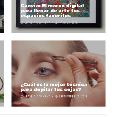
Canvia: El marco digital
para llenar de arte tus
espacios favoritos
LEAVE A COMMENT
MAYO 21, 2018
¿Cuál es la mejor técnica
para depilar tus cejas?
LEAVE A COMMENT
SEPTIEMBRE 27, 2018