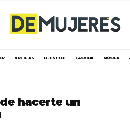
ER
NOTICIAS
LIFESTYLE
FASHION
MÚSICA
de hacerte un
a