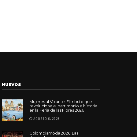
NUEVOS
Mujeres al Volante: El tributo que
revoluciona el patrimonio e historia
en la Feria de las Flores 2026
AGOSTO 6, 2026
Colombiamoda 2026: Las