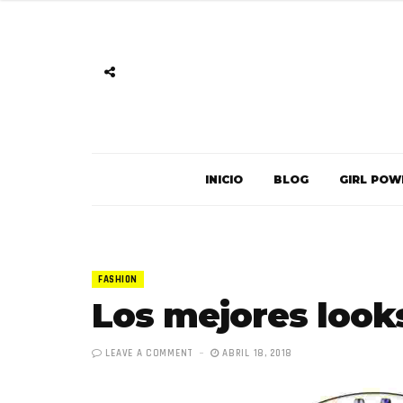
INICIO
BLOG
GIRL POW
FASHION
Los mejores look
LEAVE A COMMENT
ABRIL 18, 2018