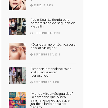
ENERO 14, 2019
Retro Soul: La tienda para
comprar ropa de segunda en
Medellín
SEPTIEMBRE 17, 2018
¿Cuál es la mejor técnica para
depilar tus cejas?
SEPTIEMBRE 27, 2018
Estas son las tendencias de
los 80’s que están
regresando
SEPTIEMBRE 6, 2018
“Menos Mitos Más Igualdad”
La campaña que busca
eliminar estereotipos que
justifican la violencia de
género