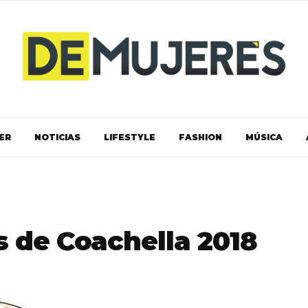
ER
NOTICIAS
LIFESTYLE
FASHION
MÚSICA
s de Coachella 2018