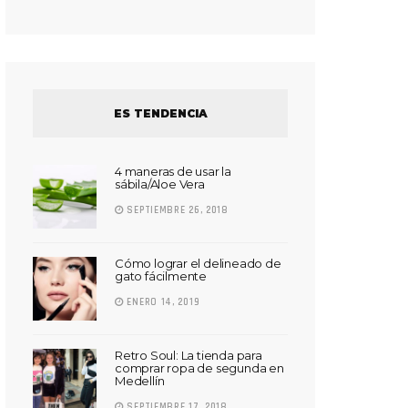
ES TENDENCIA
4 maneras de usar la
sábila/Aloe Vera
SEPTIEMBRE 26, 2018
Cómo lograr el delineado de
gato fácilmente
ENERO 14, 2019
Retro Soul: La tienda para
comprar ropa de segunda en
Medellín
SEPTIEMBRE 17, 2018