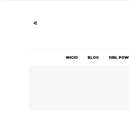
INICIO
BLOG
GIRL POW