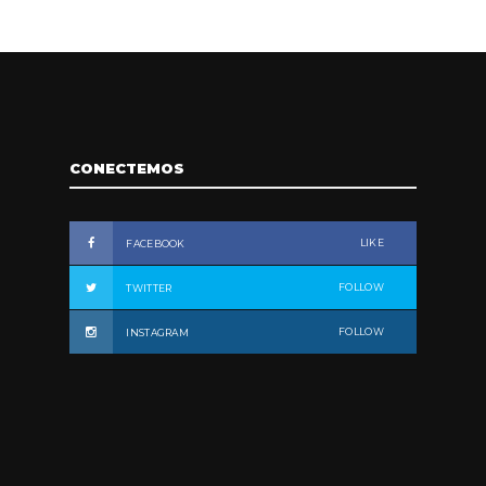
CONECTEMOS
LIKE
FACEBOOK
FOLLOW
TWITTER
FOLLOW
INSTAGRAM