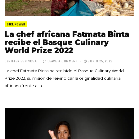
GIRL POWER
La chef africana Fatmata Binta
recibe el Basque Culinary
World Prize 2022
JENIFFER ESPINOSA
LEAVE A COMMENT
JUNIO 25, 2022
La chef Fatmata Binta ha recibido el Basque Culinary World
Prize 2022, su misión de reivindicar la originalidad culinaria
africana frente a la…