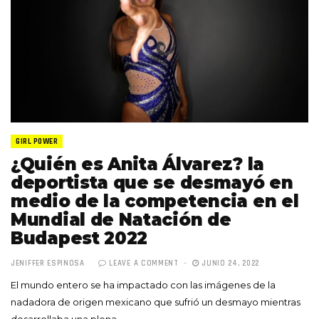
GIRL POWER
¿Quién es Anita Álvarez? la
deportista que se desmayó en
medio de la competencia en el
Mundial de Natación de
Budapest 2022
JENIFFER ESPINOSA
LEAVE A COMMENT
JUNIO 24, 2022
El mundo entero se ha impactado con las imágenes de la
nadadora de origen mexicano que sufrió un desmayo mientras
desarrollaba una plena…