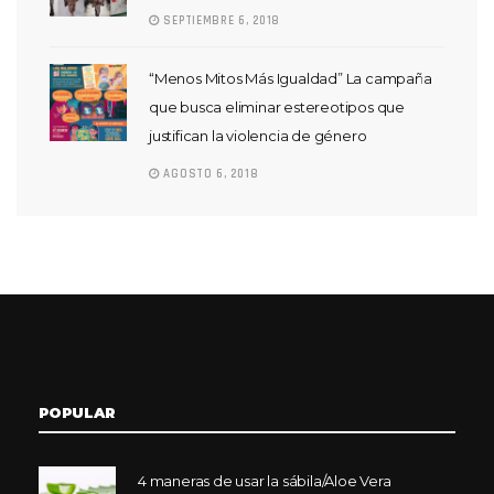
SEPTIEMBRE 6, 2018
“Menos Mitos Más Igualdad” La campaña
que busca eliminar estereotipos que
justifican la violencia de género
AGOSTO 6, 2018
POPULAR
4 maneras de usar la sábila/Aloe Vera