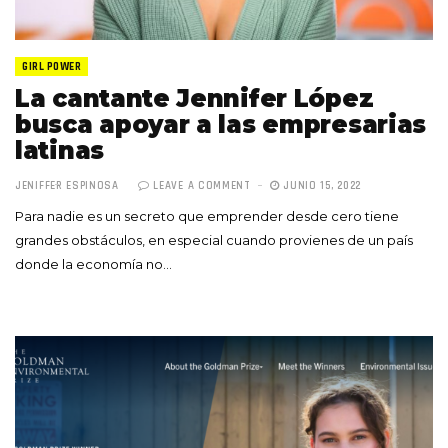
GIRL POWER
La cantante Jennifer López
busca apoyar a las empresarias
latinas
JENIFFER ESPINOSA
LEAVE A COMMENT
JUNIO 15, 2022
Para nadie es un secreto que emprender desde cero tiene
grandes obstáculos, en especial cuando provienes de un país
donde la economía no…