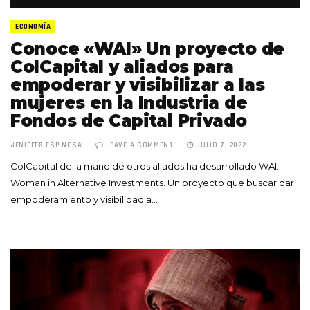
ECONOMÍA
Conoce «WAI» Un proyecto de
ColCapital y aliados para
empoderar y visibilizar a las
mujeres en la Industria de
Fondos de Capital Privado
JENIFFER ESPINOSA
LEAVE A COMMENT
JULIO 7, 2022
ColCapital de la mano de otros aliados ha desarrollado WAI:
Woman in Alternative Investments. Un proyecto que buscar dar
empoderamiento y visibilidad a…