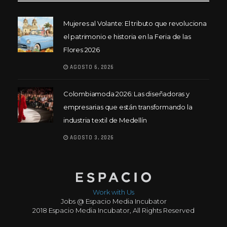
Mujeres al Volante: El tributo que revoluciona
el patrimonio e historia en la Feria de las
Flores 2026
AGOSTO 6, 2026
Colombiamoda 2026: Las diseñadoras y
empresarias que están transformando la
industria textil de Medellín
AGOSTO 3, 2026
Work with Us
Jobs @ Espacio Media Incubator
2018 Espacio Media Incubator, All Rights Reserved