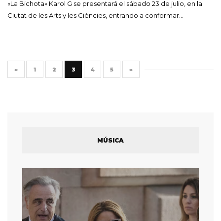
«La Bichota» Karol G se presentará el sábado 23 de julio, en la
Ciutat de les Arts y les Ciències, entrando a conformar…
«
1
2
3
4
5
»
MÚSICA