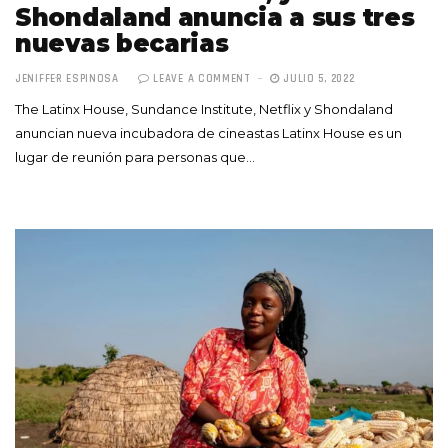
Shondaland anuncia a sus tres
nuevas becarias
JENIFFER ESPINOSA
LEAVE A COMMENT
JULIO 5, 2022
The Latinx House, Sundance Institute, Netflix y Shondaland
anuncian nueva incubadora de cineastas Latinx House es un
lugar de reunión para personas que…